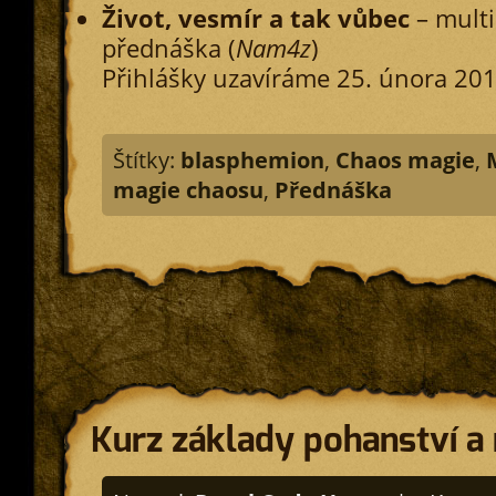
Život, vesmír a tak vůbec
– multi
přednáška (
Nam4z
)
Přihlášky uzavíráme 25. února 201
Štítky:
blasphemion
,
Chaos magie
,
magie chaosu
,
Přednáška
Kurz základy pohanství a