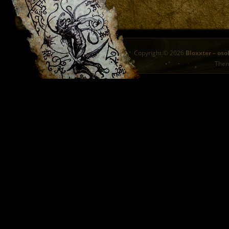
Copyright © 2026
Bloxxter – oso
The