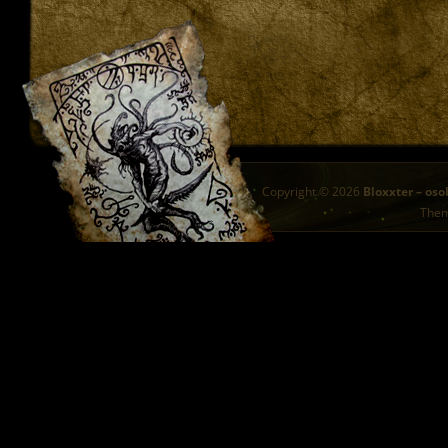
Copyright © 2026
Bloxxter – oso
The