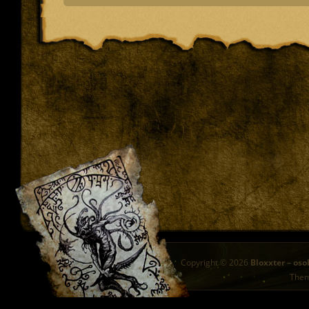
Copyright © 2026
Bloxxter – oso
The