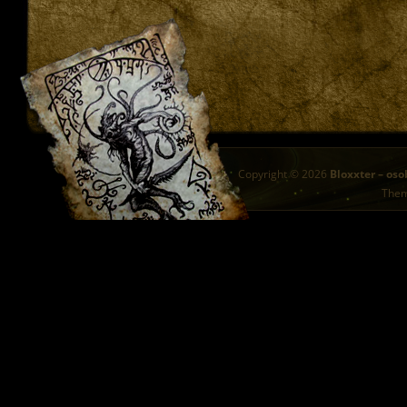
Copyright © 2026
Bloxxter – oso
The