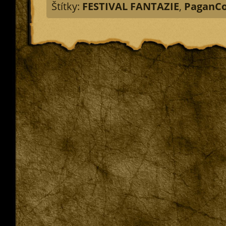
Štítky:
FESTIVAL FANTAZIE
,
PaganC