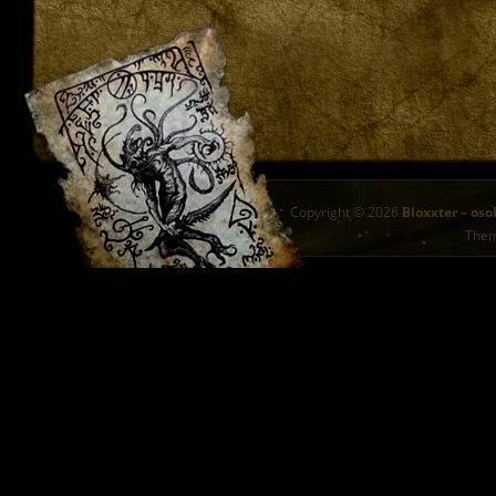
Copyright © 2026
Bloxxter – oso
The