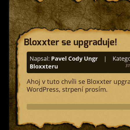
Bloxxter se upgraduje!
Napsal:
Pavel Cody Ungr
|
Katego
Bloxxteru
31
Ahoj v tuto chvíli se Bloxxter upgr
WordPress, strpení prosím.