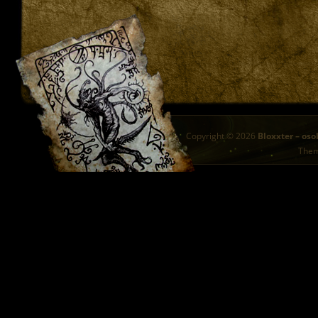
Copyright © 2026
Bloxxter – oso
The