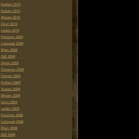
Květen 2010
Duben 2010
Březen 2010
Únor 2010
Leden 2010
Prosinec 2009
Listopad 2009
Říjen 2009
Září 2009
Srpen 2009
Červenec 2009
Červen 2009
Květen 2009
Duben 2009
Březen 2009
Únor 2009
Leden 2009
Prosinec 2008
Listopad 2008
Říjen 2008
Září 2008