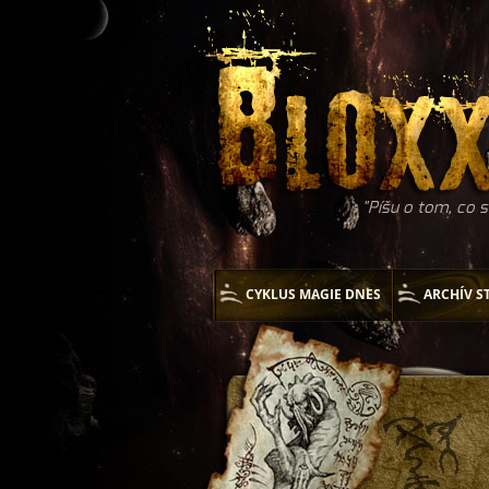
Píšu o tom, co s
CYKLUS MAGIE DNES
ARCHÍV S