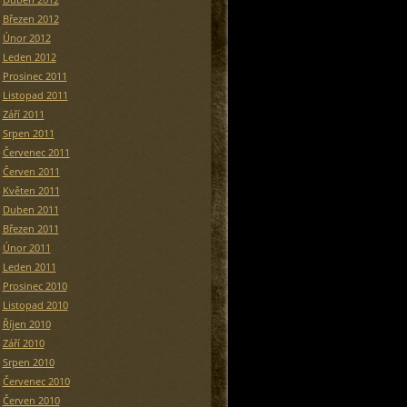
Březen 2012
Únor 2012
Leden 2012
Prosinec 2011
Listopad 2011
Září 2011
Srpen 2011
Červenec 2011
Červen 2011
Květen 2011
Duben 2011
Březen 2011
Únor 2011
Leden 2011
Prosinec 2010
Listopad 2010
Říjen 2010
Září 2010
Srpen 2010
Červenec 2010
Červen 2010