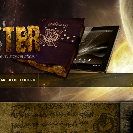
e mi zrovna chce.
TARÉHO BLOXXTERU