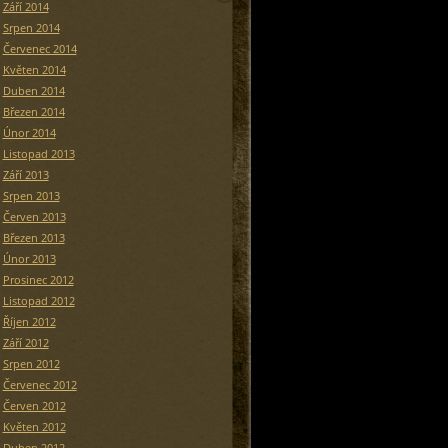
Září 2014
Srpen 2014
Červenec 2014
Květen 2014
Duben 2014
Březen 2014
Únor 2014
Listopad 2013
Září 2013
Srpen 2013
Červen 2013
Březen 2013
Únor 2013
Prosinec 2012
Listopad 2012
Říjen 2012
Září 2012
Srpen 2012
Červenec 2012
Červen 2012
Květen 2012
Duben 2012