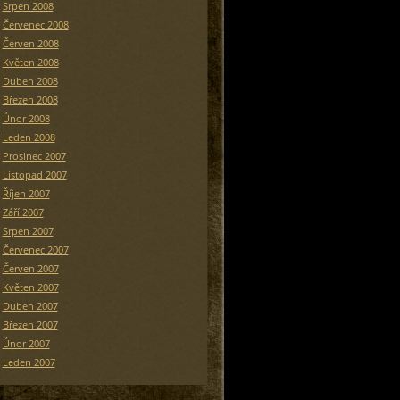
Srpen 2008
Červenec 2008
Červen 2008
Květen 2008
Duben 2008
Březen 2008
Únor 2008
Leden 2008
Prosinec 2007
Listopad 2007
Říjen 2007
Září 2007
Srpen 2007
Červenec 2007
Červen 2007
Květen 2007
Duben 2007
Březen 2007
Únor 2007
Leden 2007