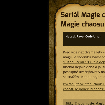
Seriál Magie 
Magie chaosu
Napsal:
Pavel Cody Ungr
Před více než dvěma lety – 
magii ve sborníku Dávného
slušnou cenu 190 Kč a dop
uběhla nějaká doba a já jsm
postupně uveřejňovat v ma
se snažím uchopit pojem 
Pokračujte ve čtení článku
chaosu je poněkud chaos” 
Štítky:
Chaos magie
,
Magie