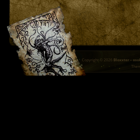
Copyright © 2026
Bloxxter – oso
The