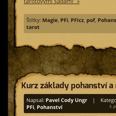
tarotovými sadami” »
Štítky:
Magie
,
PFi
,
PFIcz
,
pof
,
Pohans
tarot
Kurz základy pohanství a
Napsal:
Pavel Cody Ungr
|
Katego
PFi
,
Pohanství
5. 