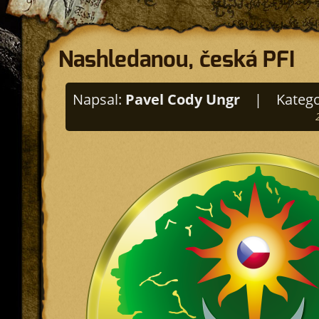
Nashledanou, česká PFI
Napsal:
Pavel Cody Ungr
|
Katego