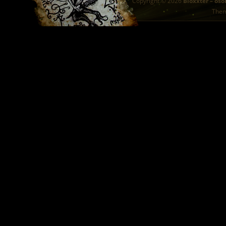
Copyright © 2026
Bloxxter – oso
The