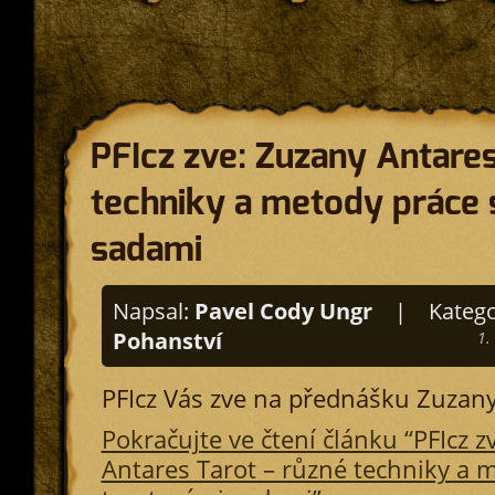
PFIcz zve: Zuzany Antares
techniky a metody práce 
sadami
Napsal:
Pavel Cody Ungr
|
Katego
Pohanství
1.
PFIcz Vás zve na přednášku Zuzany
Pokračujte ve čtení článku “PFIcz z
Antares Tarot – různé techniky a 