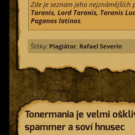
Zde je seznam jeho nejznámějších 
Taranis, Lord Taranis, Taranis Lu
Paganos latinos
.
Štítky:
Plagiátor
,
Rafael Severin
Tonermania je velmi oškl
spammer a soví hnusec