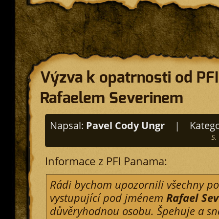
Výzva k opatrnosti od PFI
Rafaelem Severinem
Napsal:
Pavel Cody Ungr
|
Katego
5.
Informace z PFI Panama:
Rádi bychom upozornili všechny po
vystupující pod jménem
Rafael Sev
důvěryhodnou osobu. Špehuje a sna