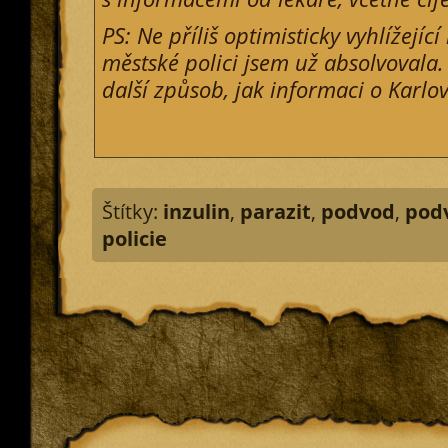
PS: Ne příliš optimisticky vyhlížejíc
městské polici jsem už absolvovala
další způsob, jak informaci o Karlovi
Štítky:
inzulin
,
parazit
,
podvod
,
pod
policie