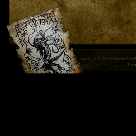
Copyright © 2026
Bloxxter – oso
The