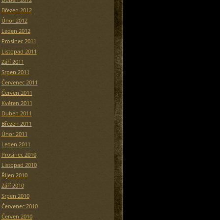
Březen 2012
Únor 2012
Leden 2012
Prosinec 2011
Listopad 2011
Září 2011
Srpen 2011
Červenec 2011
Červen 2011
Květen 2011
Duben 2011
Březen 2011
Únor 2011
Leden 2011
Prosinec 2010
Listopad 2010
Říjen 2010
Září 2010
Srpen 2010
Červenec 2010
Červen 2010