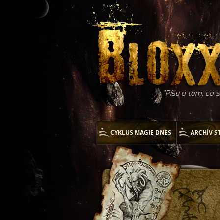
Píšu o tom, co s
CYKLUS MAGIE DNES
ARCHÍV S