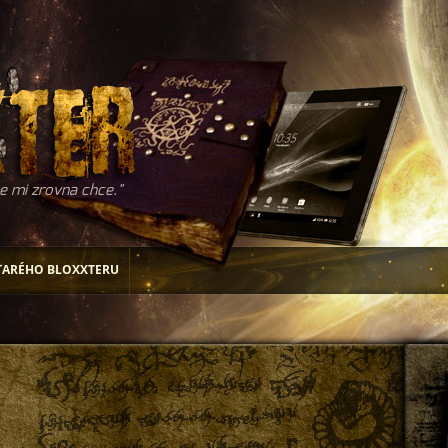
e mi zrovna chce.
TARÉHO BLOXXTERU