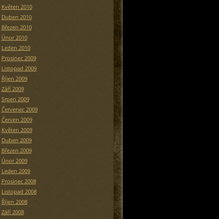
Květen 2010
Duben 2010
Březen 2010
Únor 2010
Leden 2010
Prosinec 2009
Listopad 2009
Říjen 2009
Září 2009
Srpen 2009
Červenec 2009
Červen 2009
Květen 2009
Duben 2009
Březen 2009
Únor 2009
Leden 2009
Prosinec 2008
Listopad 2008
Říjen 2008
Září 2008