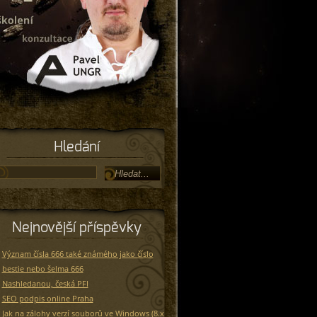
Hledání
Nejnovější příspěvky
Význam čísla 666 také známého jako číslo
bestie nebo šelma 666
Nashledanou, česká PFI
SEO podpis online Praha
Jak na zálohy verzí souborů ve Windows (8.x