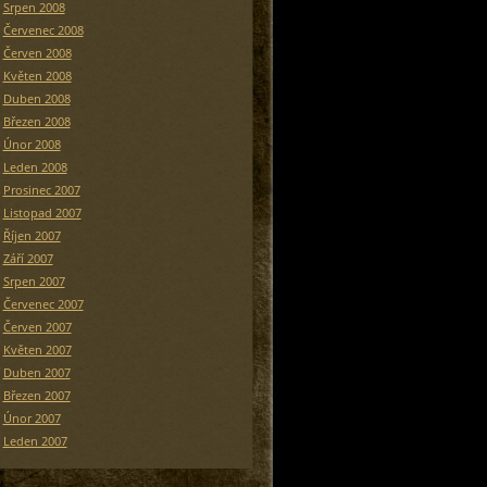
Srpen 2008
Červenec 2008
Červen 2008
Květen 2008
Duben 2008
Březen 2008
Únor 2008
Leden 2008
Prosinec 2007
Listopad 2007
Říjen 2007
Září 2007
Srpen 2007
Červenec 2007
Červen 2007
Květen 2007
Duben 2007
Březen 2007
Únor 2007
Leden 2007