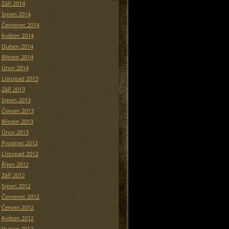
Září 2014
Srpen 2014
Červenec 2014
Květen 2014
Duben 2014
Březen 2014
Únor 2014
Listopad 2013
Září 2013
Srpen 2013
Červen 2013
Březen 2013
Únor 2013
Prosinec 2012
Listopad 2012
Říjen 2012
Září 2012
Srpen 2012
Červenec 2012
Červen 2012
Květen 2012
Duben 2012