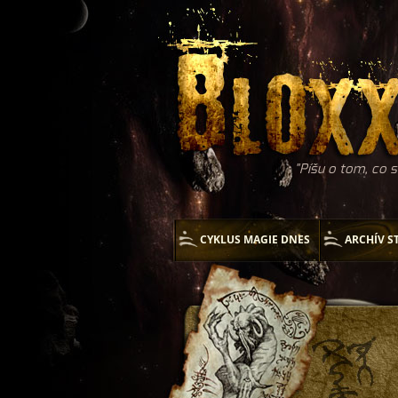
Píšu o tom, co s
CYKLUS MAGIE DNES
ARCHÍV S