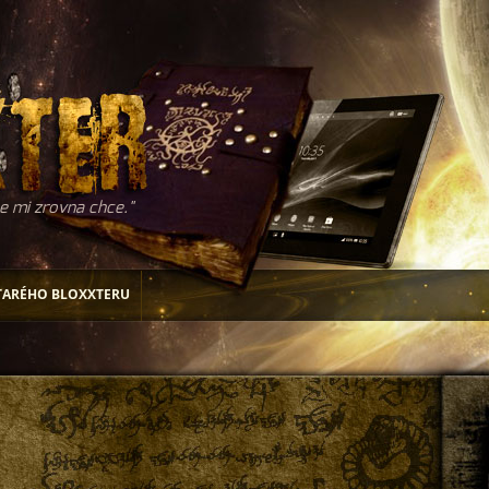
e mi zrovna chce.
TARÉHO BLOXXTERU