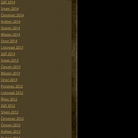
Září 2014
Srpen 2014
Červenec 2014
Květen 2014
Duben 2014
Březen 2014
Únor 2014
Listopad 2013
Září 2013
Srpen 2013
Červen 2013
Březen 2013
Únor 2013
Prosinec 2012
Listopad 2012
Říjen 2012
Září 2012
Srpen 2012
Červenec 2012
Červen 2012
Květen 2012
Duben 2012