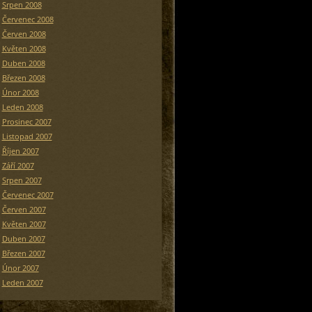
Srpen 2008
Červenec 2008
Červen 2008
Květen 2008
Duben 2008
Březen 2008
Únor 2008
Leden 2008
Prosinec 2007
Listopad 2007
Říjen 2007
Září 2007
Srpen 2007
Červenec 2007
Červen 2007
Květen 2007
Duben 2007
Březen 2007
Únor 2007
Leden 2007