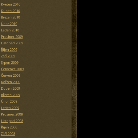
Květen 2010
Duben 2010
Březen 2010
Únor 2010
Leden 2010
Prosinec 2009
Listopad 2009
Říjen 2009
Září 2009
Srpen 2009
Červenec 2009
Červen 2009
Květen 2009
Duben 2009
Březen 2009
Únor 2009
Leden 2009
Prosinec 2008
Listopad 2008
Říjen 2008
Září 2008