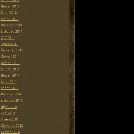
Březen 2012
Únor 2012
Leden 2012
Prosinec 2011
Listopad 2011
Září 2011
Srpen 2011
Červenec 2011
Červen 2011
Květen 2011
Duben 2011
Březen 2011
Únor 2011
Leden 2011
Prosinec 2010
Listopad 2010
Říjen 2010
Září 2010
Srpen 2010
Červenec 2010
Červen 2010