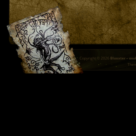
Copyright © 2026
Bloxxter – oso
The