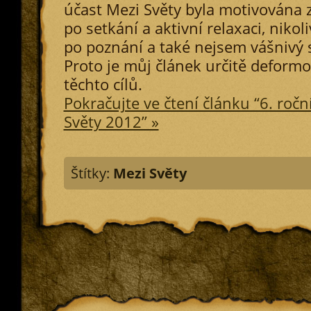
účast Mezi Světy byla motivována
po setkání a aktivní relaxaci, niko
po poznání a také nejsem vášnivý 
Proto je můj článek určitě deform
těchto cílů.
Pokračujte ve čtení článku “6. ročn
Světy 2012” »
Štítky:
Mezi Světy