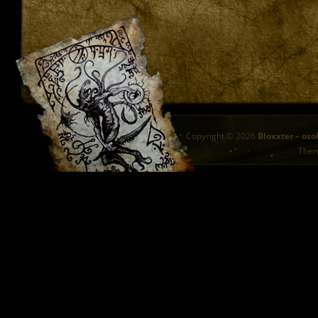
Copyright © 2026
Bloxxter – oso
The