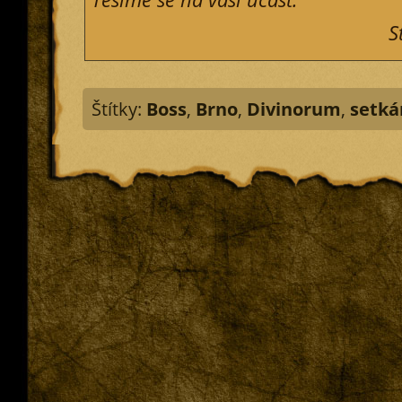
S
Štítky:
Boss
,
Brno
,
Divinorum
,
setká