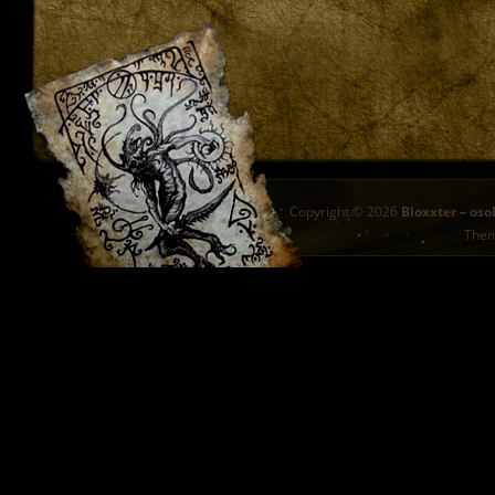
Copyright © 2026
Bloxxter – oso
The