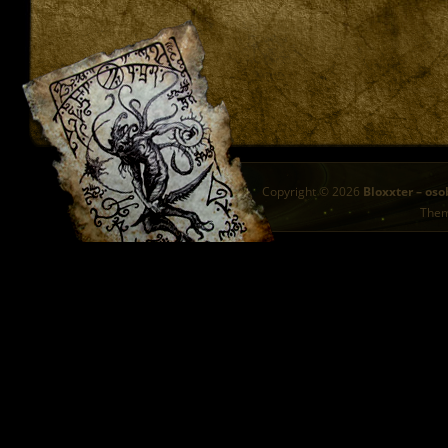
Copyright © 2026
Bloxxter – oso
The