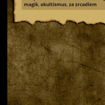
magik
,
okultismus
,
za zrcadlem