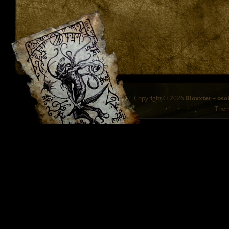
Copyright © 2026
Bloxxter – oso
The