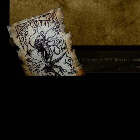
Copyright © 2026
Bloxxter – oso
The