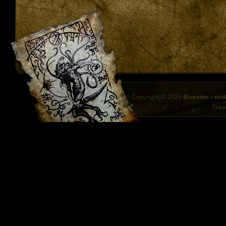
Copyright © 2026
Bloxxter – oso
The