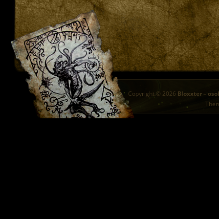
Copyright © 2026
Bloxxter – oso
The