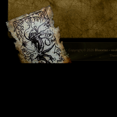
Copyright © 2026
Bloxxter – oso
The