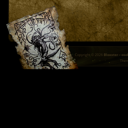
Copyright © 2026
Bloxxter – oso
The